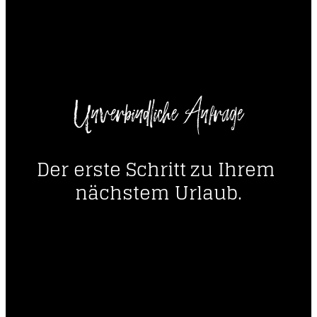
----
Unverbindliche Anfrage
----
Der erste Schritt zu Ihrem 
nächstem Urlaub.