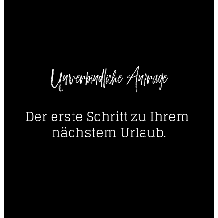
----
Unverbindliche Anfrage
----
Der erste Schritt zu Ihrem 
nächstem Urlaub.