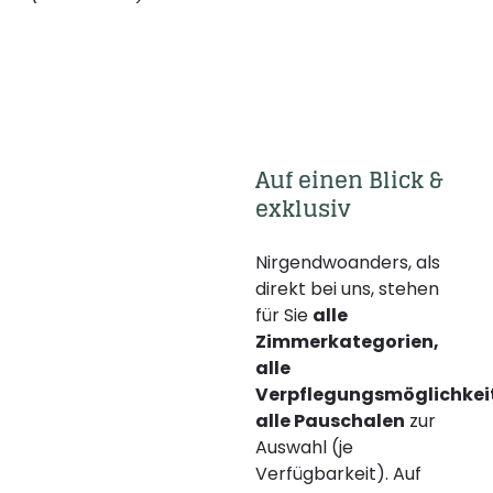
Auf einen Blick & 
exklusiv 
Nirgendwoanders, als
direkt bei uns, stehen
für Sie
alle
Zimmerkategorien,
alle
Verpflegungsmöglichkei
alle Pauschalen
zur
Auswahl (je
Verfügbarkeit). Auf