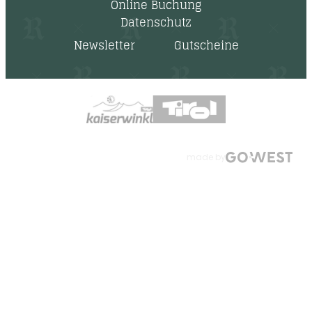
Online Buchung
Datenschutz
Newsletter
Gutscheine
made by