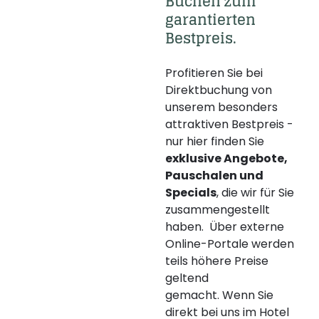
----
Buchen zum 
garantierten 
Bestpreis.
Profitieren Sie bei
Direktbuchung von
----
unserem besonders
attraktiven Bestpreis -
nur hier finden Sie
exklusive Angebote,
Pauschalen und
Specials
, die wir für Sie
zusammengestellt
haben. Über externe
Online-Portale werden
teils höhere Preise
geltend
gemacht. Wenn Sie
direkt bei uns im Hotel