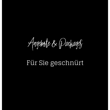
----
----
Angebote & Packages
Für Sie geschnürt