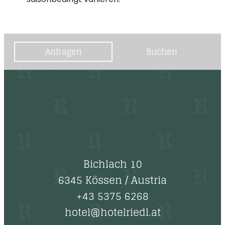
Anfragen
Buchen
Bichlach 10
6345 Kössen
/
Austria
+43 5375 6268
hotel@hotelriedl.at