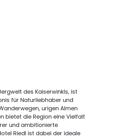
ergwelt des Kaiserwinkls, ist
nis für Naturliebhaber und
n Wanderwegen, urigen Almen
bietet die Region eine Vielfalt
er und ambitionierte
tel Riedl ist dabei der ideale