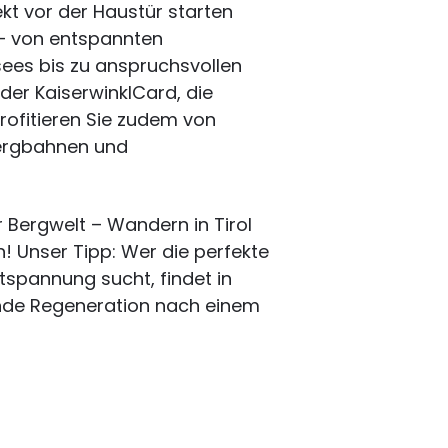
kt vor der Haustür starten
 – von entspannten
ees bis zu anspruchsvollen
der KaiserwinklCard, die
profitieren Sie zudem von
Bergbahnen und
r Bergwelt – Wandern in Tirol
! Unser Tipp: Wer die perfekte
spannung sucht, findet in
de Regeneration nach einem