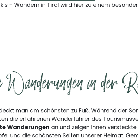
kls – Wandern in Tirol wird hier zu einem besonder
 Wanderungen in der Re
ntdeckt man am schönsten zu Fuß. Während der S
eten die erfahrenen Wanderführer des Tourismusve
rte Wanderungen
an und zeigen Ihnen versteckte L
fel und die schönsten Seiten unserer Heimat. Ge