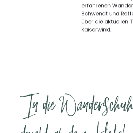
erfahrenen Wanderfü
Schwendt und Rette
über die aktuellen
Kaiserwinkl.
In die Wanderschuhe