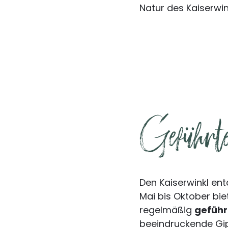
Natur des Kaiserwin
Geführte
Den Kaiserwinkl e
Mai bis Oktober bi
regelmäßig
gefüh
beeindruckende Gip