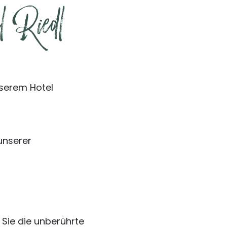
 Riedl
nserem Hotel
unserer
Sie die unberührte