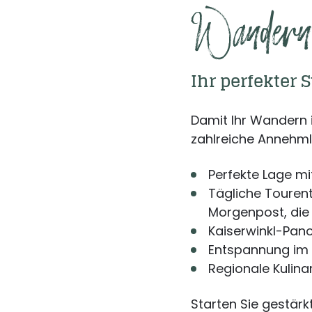
Wandern 
Ihr perfekter 
Damit Ihr Wandern 
zahlreiche Annehmli
Perfekte Lage mi
Tägliche Tourent
Morgenpost, die 
Kaiserwinkl-Pan
Entspannung im 
Regionale Kulina
Starten Sie gestär