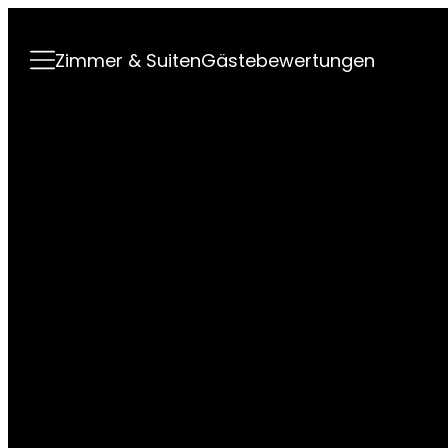
----
Zimmer & Suiten
Gästebewertungen