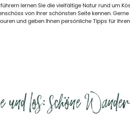
hrern lernen Sie die vielfältige Natur rund um Kö
nschöss von ihrer schönsten Seite kennen. Gerne i
 Touren und geben Ihnen persönliche Tipps für Ihr
 und los: schöne Wande