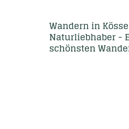
Wandern in Kössen:
Naturliebhaber - E