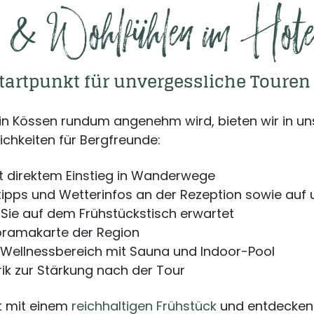
& Wohlfühlen im Hotel
Startpunkt für unvergessliche Touren
in Kössen rundum angenehm wird, bieten wir in u
chkeiten für Bergfreunde:
t direktem Einstieg in Wanderwege
ipps und Wetterinfos an der Rezeption sowie auf 
Sie auf dem Frühstückstisch erwartet
oramakarte der Region
Wellnessbereich mit Sauna und Indoor-Pool
rik zur Stärkung nach der Tour
kt mit einem
reichhaltigen Frühstück
und entdecken 