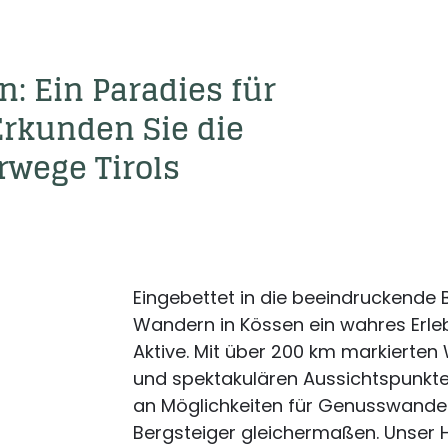
 Ein Paradies für 
rkunden Sie die 
Eingebettet in die beeindruckende B
Wandern in Kössen ein wahres Erleb
Aktive. Mit über 200 km markierte
und spektakulären Aussichtspunkten 
an Möglichkeiten für Genusswander
Bergsteiger gleichermaßen. Unser Ho