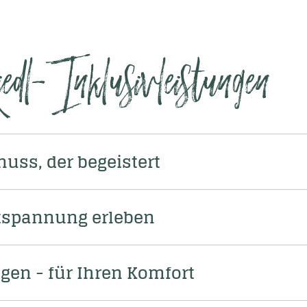
dl-Inklusivleistungen
nuss, der begeistert
tspannung erleben
gen - für Ihren Komfort