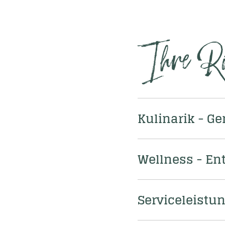
Ihre Rie
Kulinarik - Ge
Wellness - En
Serviceleistun