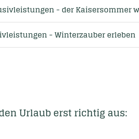
ivleistungen - der Kaisersommer w
ivleistungen - Winterzauber erleben
en Urlaub erst richtig aus:
ssen & der Hektik entfliehen