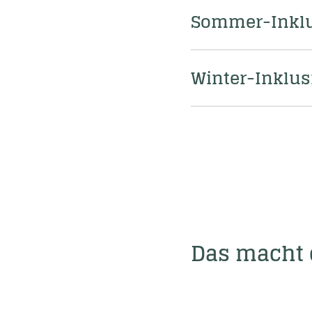
Sommer-Inklus
Winter-Inklus
Das macht d
Den Alltag verge