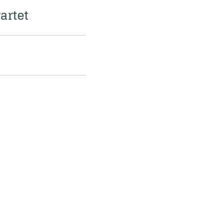
artet