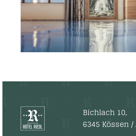
Bichlach 10
,
6345 Kössen
/