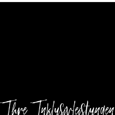
----
Ihre Inklusivleistungen