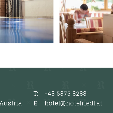
T:
+43 5375 6268
Austria
E:
hotel@hotelriedl.at