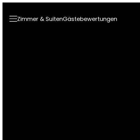
----
Zimmer & Suiten
Gästebewertungen