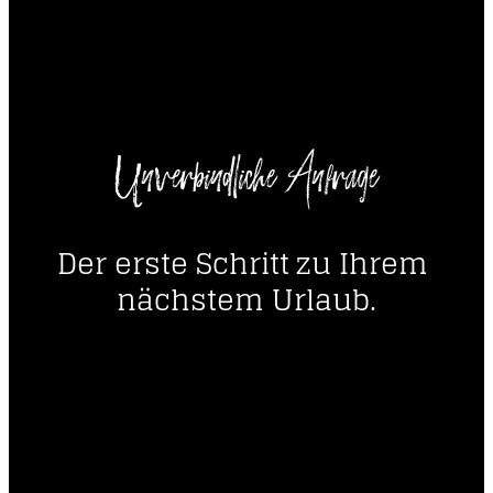
----
Unverbindliche Anfrage
----
Der erste Schritt zu Ihrem 
nächstem Urlaub.