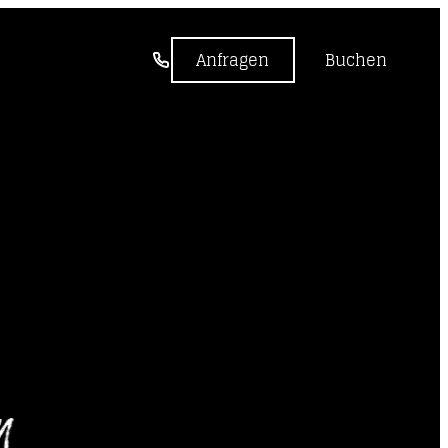
-----
Anfragen
Buchen
n