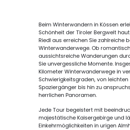
Beim Winterwandern in Kössen erle
Schönheit der Tiroler Bergwelt hau
Riedl aus erreichen Sie zahlreiche 
Winterwanderwege. Ob romantisch
aussichtsreiche Wanderungen durch
Sie unvergessliche Momente. Insge
Kilometer Winterwanderwege in ve
Schwierigkeitsgraden, von leichten
Spaziergänger bis hin zu anspruc
herrlichen Panoramen.
Jede Tour begeistert mit beeindru
majestätische Kaisergebirge und l
Einkehrmöglichkeiten in urigen Almh