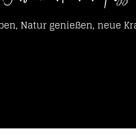
----
leben, Natur genießen, neue Kr