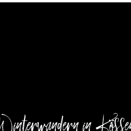
----
Winterwandern in Kösse