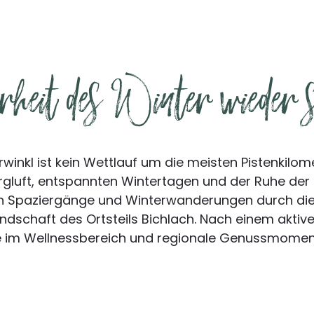
heit des Winter wieder 
winkl ist kein Wettlauf um die meisten Pistenkilomet
rgluft, entspannten Wintertagen und der Ruhe der N
n Spaziergänge und Winterwanderungen durch die 
Landschaft des Ortsteils Bichlach. Nach einem akti
im Wellnessbereich und regionale Genussmomen