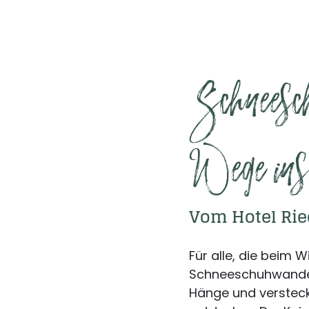
Schneesch
Wege ins
Vom Hotel Rie
Für alle, die beim 
Schneeschuhwandern
Hänge und versteckt