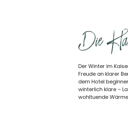
Die Klar
Der Winter im Kaiser
Freude an klarer Be
dem Hotel beginne
winterlich klare – 
wohltuende Wärme 