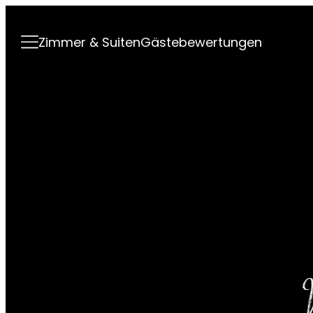
----
Zimmer & Suiten
Gästebewertungen