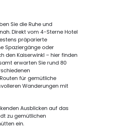
ben Sie die Ruhe und
tnah. Direkt vom 4-Sterne Hotel
bestens präparierte
e Spaziergänge oder
 den Kaiserwinkl – hier finden
samt erwarten Sie rund 80
rschiedenen
 Routen für gemütliche
hsvolleren Wanderungen mit
ckenden Ausblicken auf das
ädt zu gemütlichen
ütten ein.