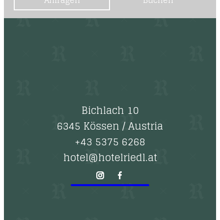
Anfragen
Buchen
Bichlach 10
6345 Kössen
/
Austria
+43 5375 6268
hotel@hotelriedl.at