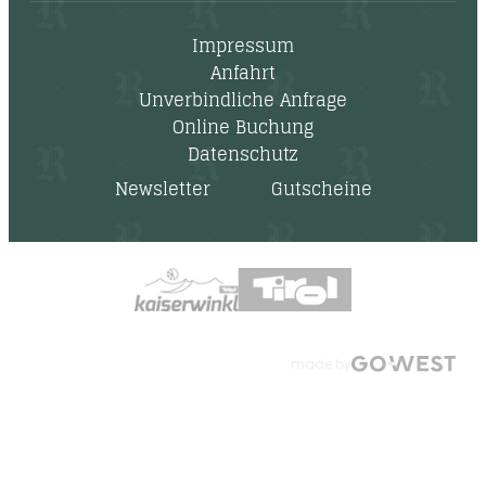
Impressum
Anfahrt
Unverbindliche Anfrage
Online Buchung
Datenschutz
Newsletter
Gutscheine
made by