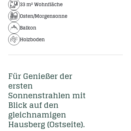
33 m² Wohnfläche
Osten/Morgensonne
Balkon
Holzboden
Für Genießer der 
ersten 
Sonnenstrahlen mit 
Blick auf den 
gleichnamigen 
Hausberg (Ostseite). 