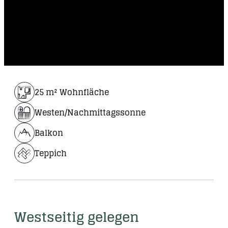
25 m² Wohnfläche
Westen/Nachmittagssonne
Balkon
Teppich
Westseitig gelegen 