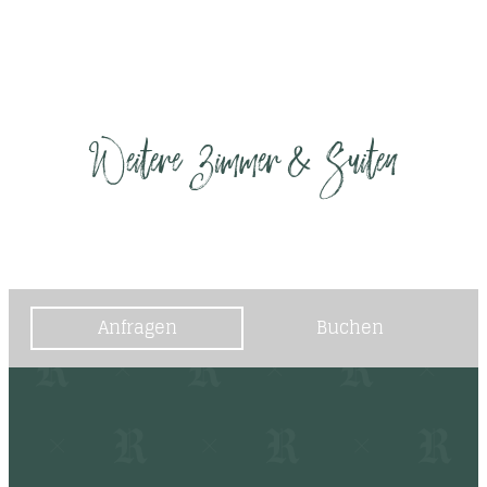
Weitere Zimmer & Suiten
Anfragen
Buchen