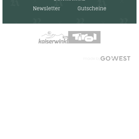
Newsletter
Gutscheine
made by