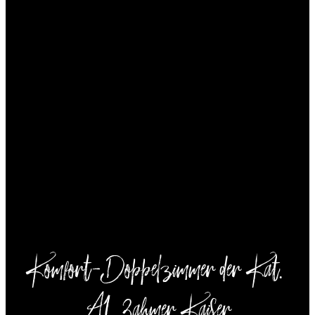
--
Komfort-Doppelzimmer der Kat. 
A1 Zahmer Kaiser