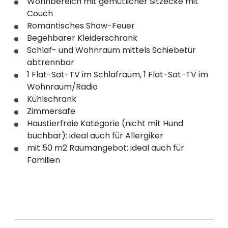
Wohnbereich mit gemütlicher Sitzecke mit
Couch
Romantisches Show-Feuer
Begehbarer Kleiderschrank
Schlaf- und Wohnraum mittels Schiebetür
abtrennbar
1 Flat-Sat-TV im Schlafraum, 1 Flat-Sat-TV im
Wohnraum/Radio
Kühlschrank
Zimmersafe
Haustierfreie Kategorie (nicht mit Hund
buchbar): ideal auch für Allergiker
mit 50 m2 Raumangebot: ideal auch für
Familien